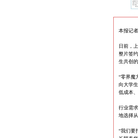
本报记者
日前，上
整片签约
生共创
“零界魔
向大学
低成本
行业需求
地选择
“我们要