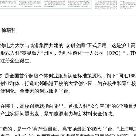
 徐瑞哲
海电力大学与临港集团共建的“众创空间”正式启用，这是沪上
形式入驻“零界魔方”园区，为师生孵化“一人公司（OPC）”，
的注册企业诞生。
方”是全国首个超级个体创业服务认证标准策源地，旗下“同汇168
生创业群体，打造毗邻临港五校的大学创业园，为在校生和青年
、便利化、全要素的创业服务平台。
在哪里，高校创新就指向哪里。首批入驻“众创空间”的6个项目
从产业实际问题出发，紧扣能源电力与新材料安全领域。
打造的，是一个‘离产业最近、离市场最近’的双创平台。”上海电