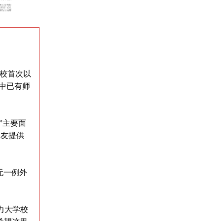
高校首次以
其中已有师
”主要面
校友提供
无一例外
力大学校