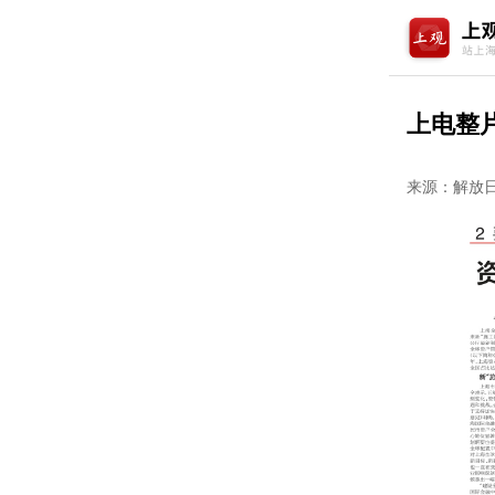
上电整
来源：解放