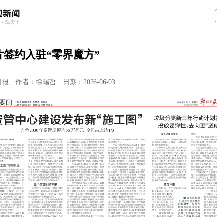
片签约入驻“零界魔方”
日报
作者：徐瑞哲
日期：2026-06-03