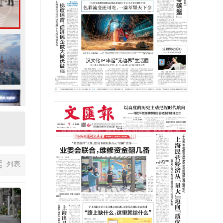
兽”：2026上半年算力金属价格狂飙，上海谋局全球定
列表