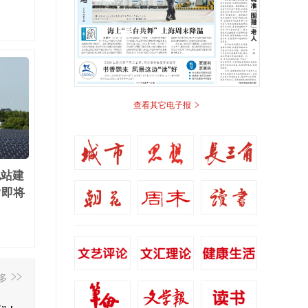
>
查看其它电子报
电站建
”即将
>>
多