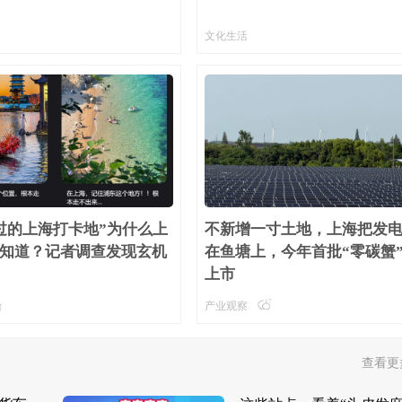
文化生活
过的上海打卡地”为什么上
不新增一寸土地，上海把发
知道？记者调查发现玄机
在鱼塘上，今年首批“零碳蟹
上市
17
台
产业观察
查看更