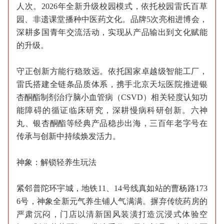
人次。2026年全新升级校园模式，依托校园雷氏百草
园、非遗课堂播种中医药文化。品牌5次亮相进博会，
深耕多国青年交流活动，实现从产品输出到文化赋能
的升级。
守正创新方能行稳致远。依托国家卓越级智能工厂，
雷氏搭建全链条品质体系，携手北京天坛医院推进银
杏酮酯制剂治疗脑小血管病（CSVD）相关轻度认知功
能障碍的循证临床研究，深耕慢病科研创新。六神
丸、银杏酮酯等经典产品稳步出海，三百年老字号在
传承与创新中持续焕发活力。
神象：解锁轻养生玩法
紧邻普陀环宇城，地铁11、14号线真如站的曹杨路173
6号，神象全新元气养生铺人气满满。摒弃传统药房的
严肃沉闷，门店以清新国风装潢打造沉浸式体验空