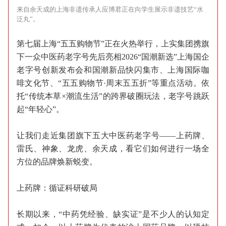
来自余天成的上海非遗传承人应博君正在向学生展示非遗技艺“水
泛丸”。
第七届上海“五五购物节”正在火热举行，上实集团携旗
下一众中医药老字号先后亮相2026“国潮新选”上海国企
老字号创新发布会和国潮新品快闪集市、上海国际咖
啡文化节、“五五购物节·周末五五折”等重点活动。依
托“传统本草×潮流生活”的跨界破圈玩法，老字号跳跃
起“年轻心”。
让我们走近集团旗下五大中医药老字号——上药牌、
雷氏、神象、龙虎、余天成，看它们如何进行一场全
方位的品牌焕新蜕变。
上药牌：循证科研破局
长期以来，“中药凭经验、缺实证”是不少人的认知定