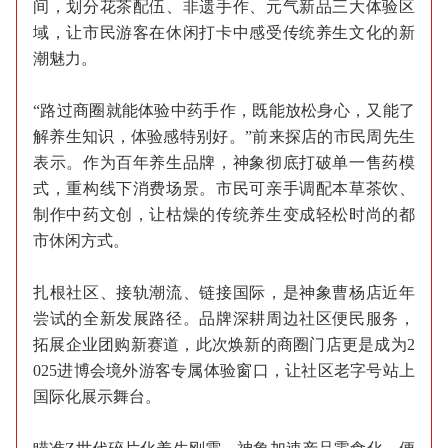
间，划分花茶配伍、非遗手作、元气新品三大体验区
域，让市民游客在休闲打卡中感受传统养生文化的新
潮魅力。
“路过商圈就能体验中药手作，既能放松身心，又能了
解养生知识，体验感特别好。”前来探店的市民周先生
表示。作为百年养生品牌，神象彻底打破单一售药模
式，重构线下消费场景。市民可亲手调配本草茶饮、
制作中药文创，让枯燥的传统养生变成轻松时尚的都
市休闲方式。
扎根社区、接轨潮流、链接国际，是神象曹杨店近年
尝试的全新发展路径。品牌深耕周边社区便民服务，
拓展企业团购新赛道，此次焕新的商圈门店更是成为2
025进博会境外游客专属体验窗口，让社区老字号站上
国际化展示舞台。