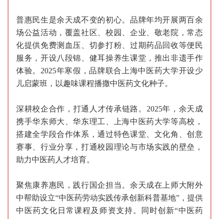
普惠民生是余天成不变的初心。品牌年均开展两百余
场公益活动，覆盖社区、校园、企业、敬老院，常态
化提供免费测血压、切参打粉、过期药品回收等便民
服务，开设八段锦、健耳操养生课堂，推出非遗手作
体验。2025年寒假，品牌联合上海中医药大学开设少
儿启蒙班，以趣味课程播撒中医药文化种子。
深耕校企合作，打通人才传承链路。2025年，余天成
携手华东师大、华东理工、上海中医药大学等高校，
搭建全学段合作体系，通过特色课堂、文化角、创意
赛事、行业分享，打通校园理论与市场实践的壁垒，
助力中医药人才培育。
聚焦康养惠民，践行国企担当。余天成在上师大附外
中帮助设立“中医药劳动实践传承创新科普基地”，提供
中医药文化日常课程及师资支持。同时创新“中医药