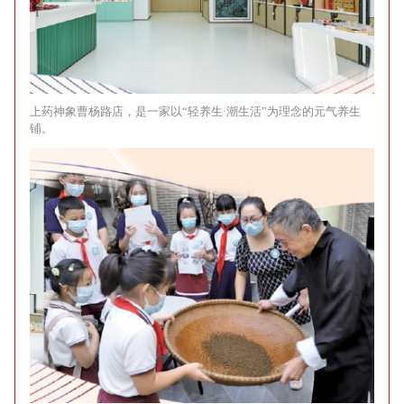
上药神象曹杨路店，是一家以“轻养生·潮生活”为理念的元气养生
铺。