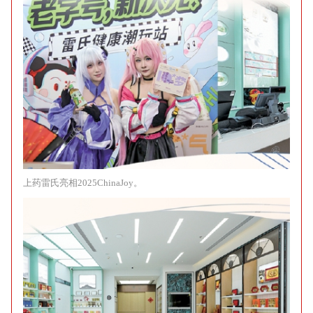
上药雷氏亮相2025ChinaJoy。