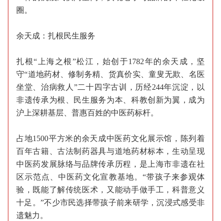
圈。
余天成：扎根民生服务
扎根“上海之根”松江，始创于1782年的余天成，坚
守“道地药材、修制务精、货真价实、童叟无欺、名医
坐堂、治病救人”二十四字古训，历经244年沉淀，以
非遗传承为根、民生服务为本、科教创新为翼，成为
沪上深耕基层、普惠百姓的中医药标杆。
占地1500平方米的余天成中医药文化展示馆，陈列着
百年古籍、古法制药器具与道地药材标本，生动呈现
中医药发展脉络与品牌传承历程，是上海市非遗在社
区示范点、中医药文化宣教基地。“带孩子来参观体
验，既能了解传统医术，又能动手做手工，科普意义
十足。”不少市民选择带孩子前来研学，沉浸式感受非
遗魅力。