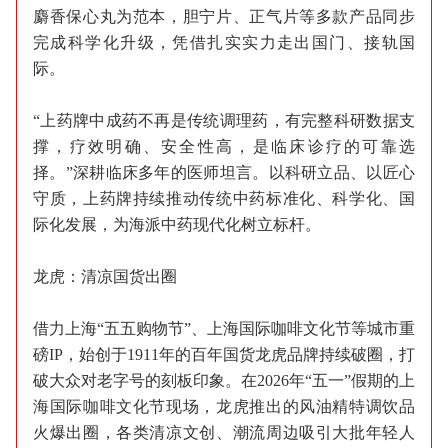
麝香保心丸为范本，胆宁片、正气片等多款产品同步
完成科学化升级，凭借扎实实力走出国门、接轨国
际。
“上药牌中成药不再是传统调理药，有完整科研数据支
撑，疗效明确、安全性高，是临床诊疗的可靠选
择。”深耕临床多年的医师坦言。以科研立品、以匠心
守质，上药牌持续推动传统中药标准化、科学化、国
际化发展，为海派中药现代化树立标杆。
龙虎：清凉国货出圈
借力上海“五五购物节”、上海国际咖啡文化节等城市重
磅IP，始创于1911年的百年国货龙虎品牌持续破圈，打
破大众对老字号的刻板印象。在2026年“五一”假期的上
海国际咖啡文化节现场，龙虎推出的风油精特调饮品
火爆出圈，各类清凉文创、潮流周边吸引大批年轻人