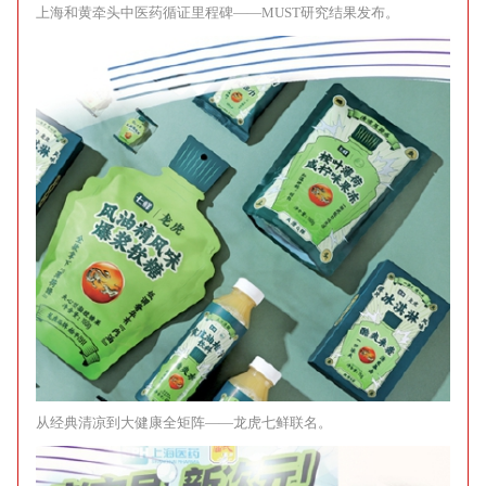
上海和黄牵头中医药循证里程碑——MUST研究结果发布。
从经典清凉到大健康全矩阵——龙虎七鲜联名。