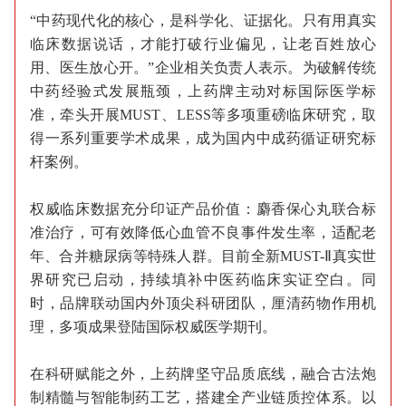
“中药现代化的核心，是科学化、证据化。只有用真实
临床数据说话，才能打破行业偏见，让老百姓放心
用、医生放心开。”企业相关负责人表示。为破解传统
中药经验式发展瓶颈，上药牌主动对标国际医学标
准，牵头开展MUST、LESS等多项重磅临床研究，取
得一系列重要学术成果，成为国内中成药循证研究标
杆案例。
权威临床数据充分印证产品价值：麝香保心丸联合标
准治疗，可有效降低心血管不良事件发生率，适配老
年、合并糖尿病等特殊人群。目前全新MUST-Ⅱ真实世
界研究已启动，持续填补中医药临床实证空白。同
时，品牌联动国内外顶尖科研团队，厘清药物作用机
理，多项成果登陆国际权威医学期刊。
在科研赋能之外，上药牌坚守品质底线，融合古法炮
制精髓与智能制药工艺，搭建全产业链质控体系。以