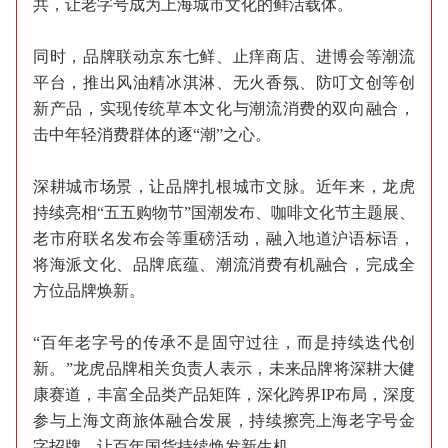
共，让老字号成为上海城市文化的鲜活载体。
同时，品牌联动京东七鲜、止痒商店、进博会等潮流
平台，推出风油精冰淇淋、无火香氛、防叮文创等创
新产品，实现传统草本文化与潮流消费的双向融合，
击中年轻消费群体的逐“潮”之心。
深耕城市场景，让品牌扎根城市文脉。近年来，龙虎
持续亮相“五五购物节”国潮发布、咖啡文化节主题展、
老市府联名发布会等重磅活动，融入地道沪语标语，
将海派文化、品牌底蕴、潮流消费有机融合，完成全
方位品牌焕新。
“百年老字号的传承不是固守过往，而是持续迭代创
新。”龙虎品牌相关负责人表示，未来品牌将深耕大健
康赛道，丰富全品类产品矩阵，深化跨界IP布局，深度
参与上海文商旅体融合发展，持续擦亮上海老字号金
字招牌，让百年国货持续焕发新生机。