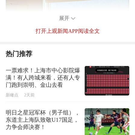
展开
打开上观新闻APP阅读全文
热门推荐
一票难求！上海市中心影院爆
满！有人跨城来看，还有人专
门跑到崇明、金山去看
新瞰点
2天前
明日之星冠军杯（男子组），
东道主上海队致敬U17国足，
力争会师决赛！