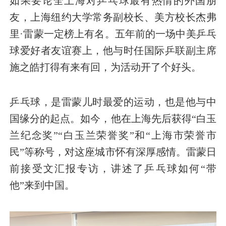
如果要论全上海对乒乓球最有热情的外国朋
友，上海纽约大学常务副校长、美方校长杰弗
里·雷蒙一定榜上有名。五年前的一场中美乒乓
球爱好者友谊赛上，他与时任国际乒联副主席
施之皓打得有来有回，为活动开了个好头。
乒乓球，是雷蒙儿时最爱的运动，也是他与中
国缘分的起点。如今，他在上海先后获得“白玉
兰纪念奖”“白玉兰荣誉奖”和“上海市荣誉市
民”等称号，对这座城市怀有深厚感情。雷蒙日
前接受文汇报专访，讲述了乒乓球如何“带
他”来到中国。