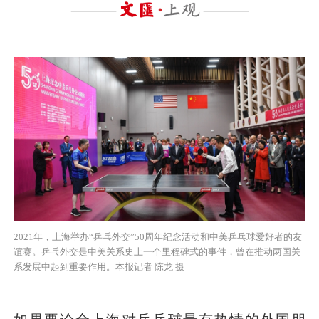
2021年，上海举办“乒乓外交”50周年纪念活动和中美乒乓球爱好者的友
谊赛。乒乓外交是中美关系史上一个里程碑式的事件，曾在推动两国关
系发展中起到重要作用。本报记者 陈龙 摄