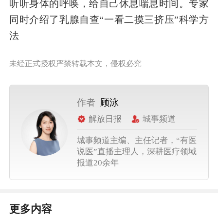
听听身体的呼唤，给自己休息喘息时间。专家
同时介绍了乳腺自查“一看二摸三挤压”科学方
法
未经正式授权严禁转载本文，侵权必究
作者
顾泳
解放日报
城事频道
城事频道主编、主任记者，“有医
说医”直播主理人，深耕医疗领域
报道20余年
更多内容