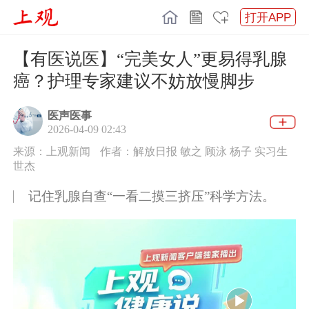
打开APP
【有医说医】“完美女人”更易得乳腺
癌？护理专家建议不妨放慢脚步
医声医事
2026-04-09 02:43
来源：上观新闻
作者：解放日报 敏之 顾泳 杨子 实习生
世杰
记住乳腺自查“一看二摸三挤压”科学方法。