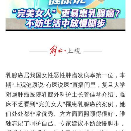
乳腺癌居我国女性恶性肿瘤发病率第一位，本
期“上观健康说·有医说医”直播间里，复旦大学
附属肿瘤医院乳腺外科护士长管佳琴介绍，临
床不乏看到“完美女人”罹患乳腺癌的案例，她
们处处都非常优秀、方方面面照顾得很好，唯
独忘记了呵护自己。专家建议不妨放慢脚步，