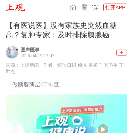
打开APP
【有医说医】没有家族史突然血糖
高？复肿专家：及时排除胰腺癌
医声医事
2026-04-15 13:07
来源：上观新闻
作者：解放日报 顾泳 黄杨子 实习生 王
世杰
做胰腺薄层CT排查。