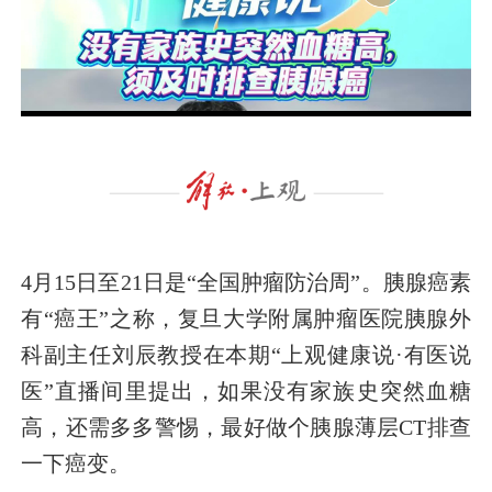
4月15日至21日是“全国肿瘤防治周”。胰腺癌素
有“癌王”之称，复旦大学附属肿瘤医院胰腺外
科副主任刘辰教授在本期“上观健康说·有医说
医”直播间里提出，如果没有家族史突然血糖
高，还需多多警惕，最好做个胰腺薄层CT排查
一下癌变。