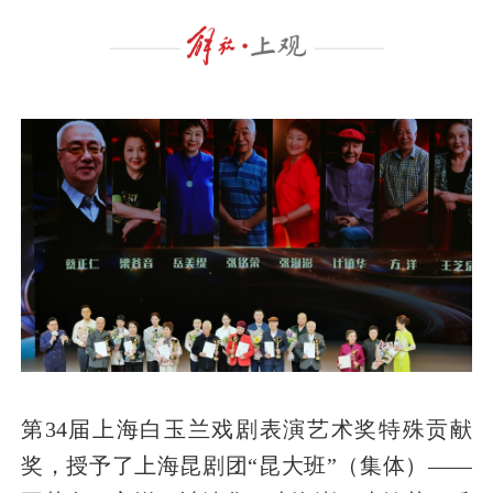
第34届上海白玉兰戏剧表演艺术奖特殊贡献
奖，授予了上海昆剧团“昆大班”（集体）——