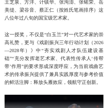
王芝泉、方洋、计镇华、张洵澎、张铭荣、岳
美缇、梁谷音、蔡正仁（按姓氏笔画排序）这
八位年过八旬的国宝级艺术家。
这一授奖，不仅是“白玉兰”对一代艺术家的崇
高礼赞，更与《戏剧振兴三年行动计划（2026
—2028年）》中“夯实戏剧人才队伍建设基
础”“充分发挥老艺术家、代表性传承人‘传帮
带’作用”的要求形成深度呼应，为当前戏曲艺
术的传承振兴提供了兼具实践厚度与参考价值
的鲜活注脚：释放头雁效应，领航守正创新。