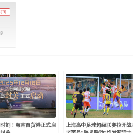
报
性时刻！海南自贸港正式启
上海高中足球超级联赛拉开战
岛封关
老字号“跨界联动”焕发新活力