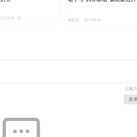
2
025-12-18
城生活
2025-09-28
已输
发