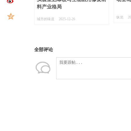
料产业格局
纵览
2
城市的味道
2025-12-26
全部评论