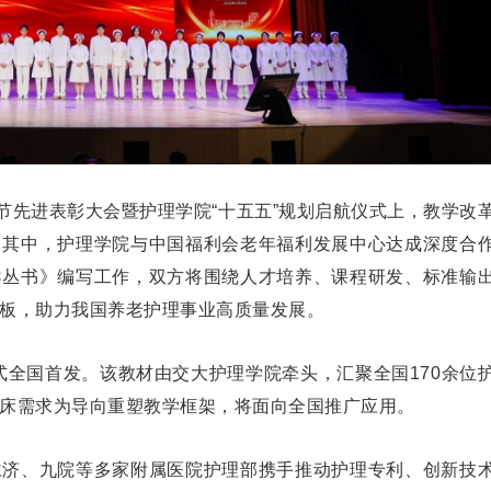
节先进表彰大会暨护理学院“十五五”规划启航仪式上，教学改
。其中，护理学院与中国福利会老年福利发展中心达成深度合
导丛书》编写工作，双方将围绕人才培养、课程研发、标准输
短板，助力我国养老护理事业高质量发展。
式全国首发。该教材由交大护理学院牵头，汇聚全国170余位
临床需求为导向重塑教学框架，将面向全国推广应用。
仁济、九院等多家附属医院护理部携手推动护理专利、创新技