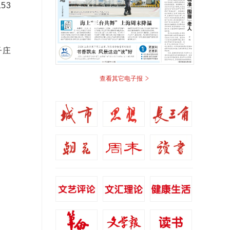
53
子庄
>
查看其它电子报