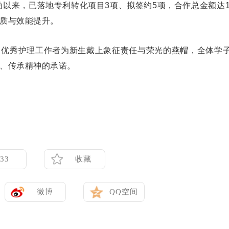
动以来，已落地专利转化项目3项、拟签约5项，合作总金额达1
质与效能提升。
，优秀护理工作者为新生戴上象征责任与荣光的燕帽，全体学
、传承精神的承诺。
33
收藏
微博
QQ空间