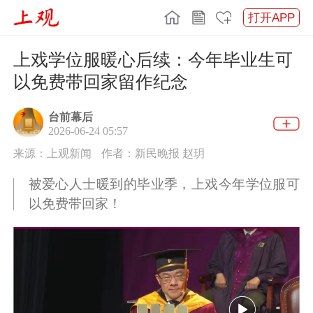
打开APP
上戏学位服暖心后续：今年毕业生可
以免费带回家留作纪念
台前幕后
2026-06-24 05:57
来源：上观新闻
作者：新民晚报 赵玥
被爱心人士暖到的毕业季，上戏今年学位服可
以免费带回家！