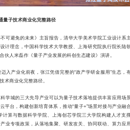
通量子技术商业化完整路径
—不可避免的未来》主旨报告，清华大学美术学院工业设计系
O设计理念，中国科学技术大学教授、上海研究院执行院长陆
合伙人米磊作《量子产业发展的科创生态建设》演讲。
迈入产业化前夜，张江凭借完整的“政产学研金服用”生态，
技术商业化完整路径。
江科学城的三大先导产业可以为量子技术落地提供丰富应用场
云平台，构建创新培育体系，推动“量子+”场景对接与产业融
学计算与数据科学学院、上海创芯学院三大学院构建人才支
子产业专项政策，从落地集聚、研发攻关、协同联动、算力应