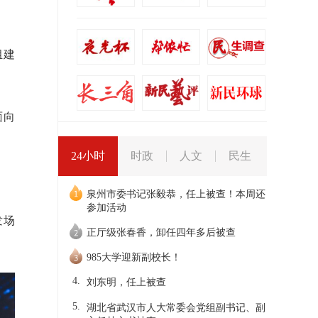
组建
面向
24小时
时政
人文
民生
泉州市委书记张毅恭，任上被查！本周还
参加活动
发场
正厅级张春香，卸任四年多后被查
985大学迎新副校长！
4.
刘东明，任上被查
5.
湖北省武汉市人大常委会党组副书记、副