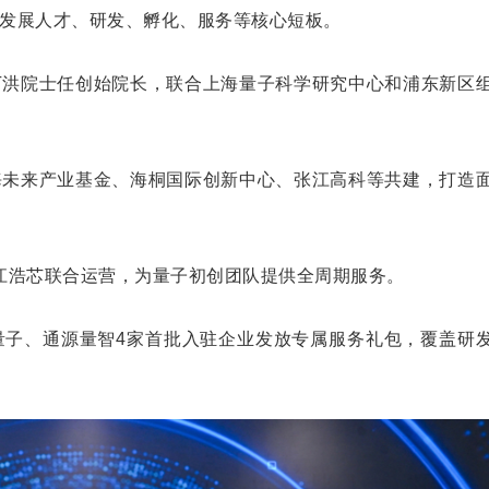
发展人才、研发、孵化、服务等核心短板。
丁洪院士任创始院长，联合上海量子科学研究中心和浦东新区
海未来产业基金、海桐国际创新中心、张江高科等共建，打造
江浩芯联合运营，为量子初创团队提供全周期服务。
量子、通源量智4家首批入驻企业发放专属服务礼包，覆盖研