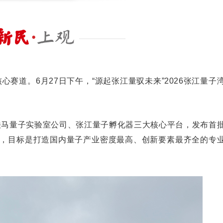
赛道。6月27日下午，“源起张江量驭未来”2026张江量子
铁马量子实验室公司、张江量子孵化器三大核心平台，发布首
牌，目标是打造国内量子产业密度最高、创新要素最齐全的专