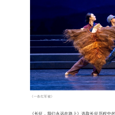
《一条红军被》
《长征，我们永远在路上》选取长征历程中