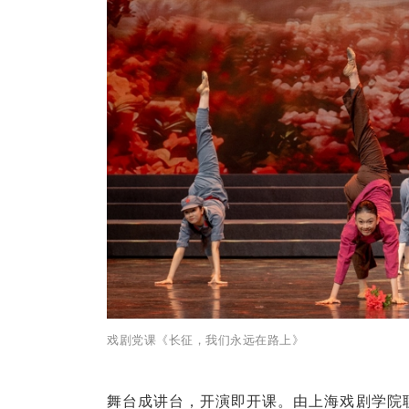
戏剧党课《长征，我们永远在路上》
舞台成讲台，开演即开课。由上海戏剧学院