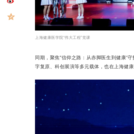
上海健康医学院“伟大工程”党课
同期，聚焦“信仰之路：从赤脚医生到健康‘守
字复原、科创展演等多元载体，也在上海健康