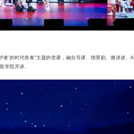
护者’的时代答卷”主题的党课，融合导课、情景剧、微讲述、A
医学院开讲。