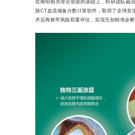
在阐明相关理论依据的基础上，科研团队融
脉CT血流储备分数计算软件，取得了全球首
术后再狭窄风险双重评估，实现无创精准诊断