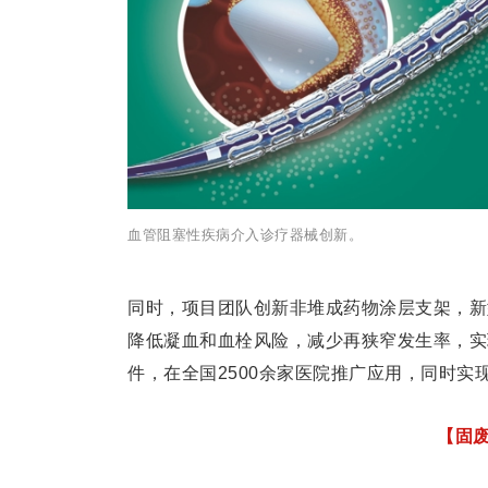
血管阻塞性疾病介入诊疗器械创新。
同时，项目团队创新非堆成药物涂层支架，新
降低凝血和血栓风险，减少再狭窄发生率，实现
件，在全国2500余家医院推广应用，同时实
【固废