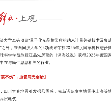
同济大学牵头项目“量子化光晶格常数的纳米计量关键技术及集
奖”之外，来自同济大学的4项成果荣获2025年度国家科技进步
球科学学院教授汪品先所著的《深海浅说》获得2025年度国
中在与民生息息相关的行业。
“震不伤”，血管病无创治】
震，四川宜宾地震引发强烈震感，先岛诸岛发生地震使上海等
高层建筑。