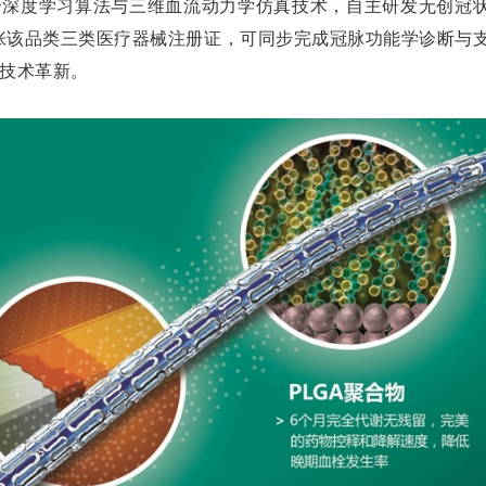
合深度学习算法与三维血流动力学仿真技术，自主研发无创冠
张该品类三类医疗器械注册证，可同步完成冠脉功能学诊断与
技术革新。