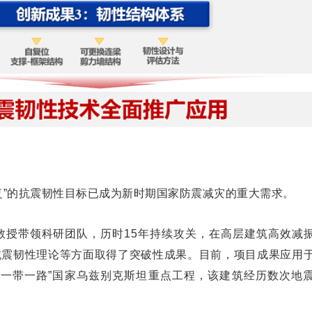
复”的抗震韧性目标已成为新时期国家防震减灾的重大需求。
教授带领科研团队，历时15年持续攻关，在高层建筑高效减
抗震韧性理论等方面取得了突破性成果。目前，项目成果应用
“一带一路”国家乌兹别克斯坦重点工程，该建筑经历数次地