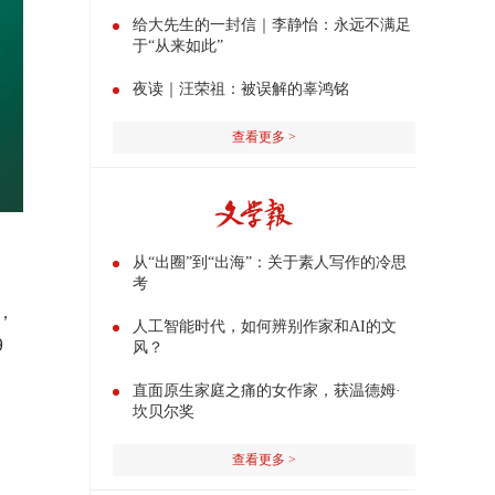
给大先生的一封信｜李静怡：永远不满足
于“从来如此”
夜读｜汪荣祖：被误解的辜鸿铭
查看更多 >
从“出圈”到“出海”：关于素人写作的冷思
考
，
人工智能时代，如何辨别作家和AI的文
9
风？
直面原生家庭之痛的女作家，获温德姆·
坎贝尔奖
查看更多 >