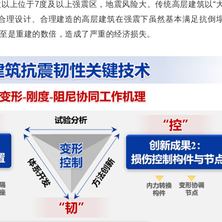
以上位于7度及以上强震区，地震风险大。传统高层建筑以“
，合理设计、合理建造的高层建筑在强震下虽然基本满足抗倒
至是重建的数倍，造成了严重的经济损失。