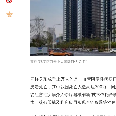
高烈度8度区西安中大国际THE CITY。
同样关系成千上万人的是，血管阻塞性疾病已
患者死亡，其中我国死亡人数高达300万。
管阻塞性疾病介入诊疗器械创新”技术依托产
术、核心器械及临床应用实现全链条系统性创