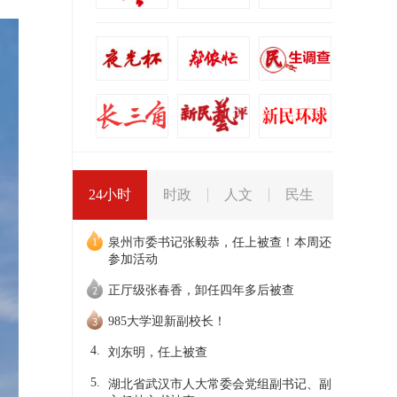
24小时
时政
人文
民生
泉州市委书记张毅恭，任上被查！本周还
参加活动
正厅级张春香，卸任四年多后被查
985大学迎新副校长！
4.
刘东明，任上被查
5.
湖北省武汉市人大常委会党组副书记、副