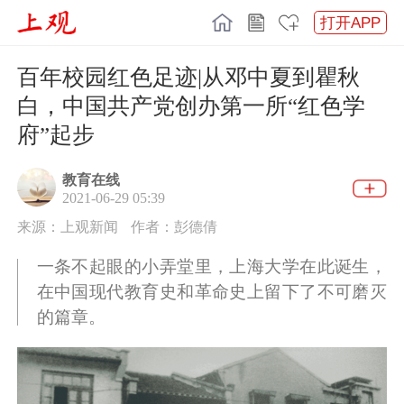
打开APP
百年校园红色足迹|从邓中夏到瞿秋
白，中国共产党创办第一所“红色学
府”起步
教育在线
2021-06-29 05:39
来源：上观新闻
作者：彭德倩
一条不起眼的小弄堂里，上海大学在此诞生，
在中国现代教育史和革命史上留下了不可磨灭
的篇章。