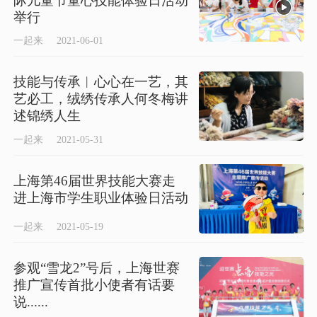
际儿童节童心技能体验日活动
举行
一起来
2021-06-01
技能与传承︱心心在一艺，其
艺必工，绒绣传承人何冬梅讲
述锦绣人生
一起来
2021-05-31
上海第46届世界技能大赛走
进上海市学生职业体验日活动
一起来
2021-05-19
参观“雪龙2”号后，上海世赛
推广宣传首批小使者有话要
说......