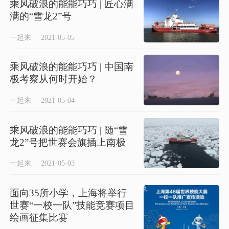
乘风破浪的能能巧巧 | 匠心满
满的“雪龙2”号
一起来
2021-05-05
乘风破浪的能能巧巧 | 中国南
极考察从何时开始？
一起来
2021-05-04
乘风破浪的能能巧巧 | 随“雪
龙2”号把世赛会旗插上南极
一起来
2021-05-03
面向35所小学，上海将举行
世赛“一校一队”技能竞赛项目
绘画征集比赛