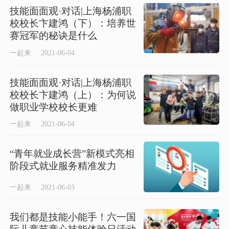
技能面面观·对话|上海杨浦职
校校长卞建鸿（下）：培养世
赛冠军的秘诀是什么
一起来
2021-06-04
技能面面观·对话|上海杨浦职
校校长卞建鸿（上）：为何说
做职业学校校长更难
一起来
2021-06-04
“青年就业成长营”新模式亮相
阶段式就业服务精准发力
一起来
2021-06-03
我们都是技能小能手！六一国