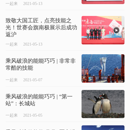
一起来
2021-05-13
致敬大国工匠，点亮技能之
光！世赛会旗南极展示后成功
返沪
一起来
2021-05-13
乘风破浪的能能巧巧 | 非常非
常酷的技能
一起来
2021-05-07
乘风破浪的能能巧巧 | “第一
站”：长城站
一起来
2021-05-05