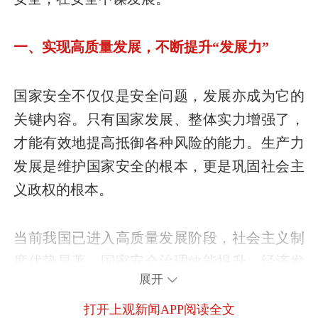
一、实现高质量发展，不断提升“发展力”
国家安全不仅仅是安全问题，发展亦成为它的
关键内容。只有国家发展、整体实力增强了，
才能有效地提高抵御各种风险的能力。生产力
发展是维护国家安全的根本，更是巩固社会主
义政权的根本。
当前我国已进入高质量发展阶段，社会主义制
度优势显著，国家安全治理效能提升，经济发
展开
展长期向好，发展韧性强劲，社会大局稳定，
但同时发展不平衡不充分问题仍然突出，重点
打开上观新闻APP阅读全文