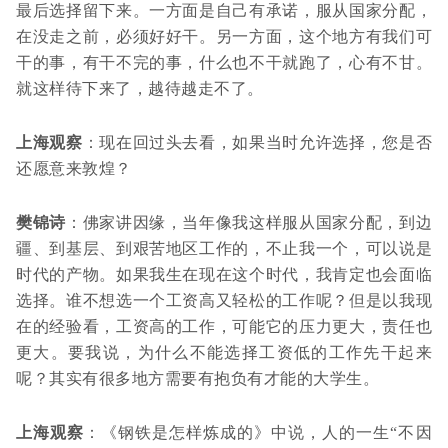
最后选择留下来。一方面是自己有承诺，服从国家分配，
在没走之前，必须好好干。另一方面，这个地方有我们可
干的事，有干不完的事，什么也不干就跑了，心有不甘。
就这样待下来了，越待越走不了。
上海观察
：现在回过头去看，如果当时允许选择，您是否
还愿意来敦煌？
樊锦诗
：佛家讲因缘，当年像我这样服从国家分配，到边
疆、到基层、到艰苦地区工作的，不止我一个，可以说是
时代的产物。如果我生在现在这个时代，我肯定也会面临
选择。谁不想选一个工资高又轻松的工作呢？但是以我现
在的经验看，工资高的工作，可能它的压力更大，责任也
更大。要我说，为什么不能选择工资低的工作先干起来
呢？其实有很多地方需要有抱负有才能的大学生。
上海观察
：《钢铁是怎样炼成的》中说，人的一生“不因