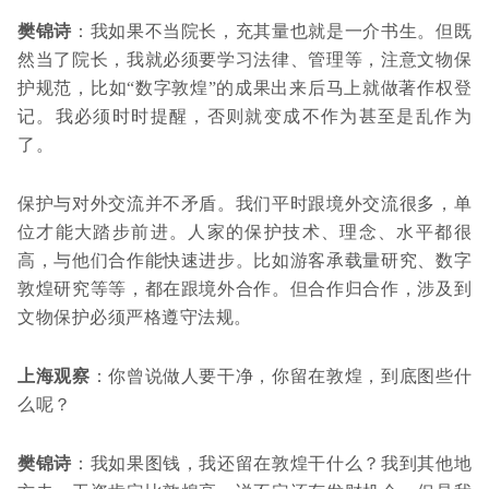
樊锦诗
：我如果不当院长，充其量也就是一介书生。但既
然当了院长，我就必须要学习法律、管理等，注意文物保
护规范，比如“数字敦煌”的成果出来后马上就做著作权登
记。我必须时时提醒，否则就变成不作为甚至是乱作为
了。
保护与对外交流并不矛盾。我们平时跟境外交流很多，单
位才能大踏步前进。人家的保护技术、理念、水平都很
高，与他们合作能快速进步。比如游客承载量研究、数字
敦煌研究等等，都在跟境外合作。但合作归合作，涉及到
文物保护必须严格遵守法规。
上海观察
：你曾说做人要干净，你留在敦煌，到底图些什
么呢？
樊锦诗
：我如果图钱，我还留在敦煌干什么？我到其他地