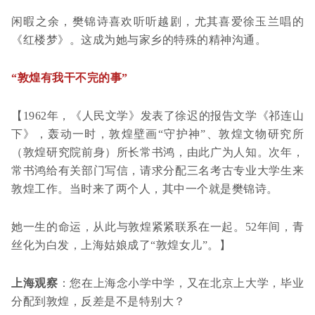
闲暇之余，樊锦诗喜欢听听越剧，尤其喜爱徐玉兰唱的
《红楼梦》。这成为她与家乡的特殊的精神沟通。
“敦煌有我干不完的事”
【1962年，《人民文学》发表了徐迟的报告文学《祁连山
下》，轰动一时，敦煌壁画“守护神”、敦煌文物研究所
（敦煌研究院前身）所长常书鸿，由此广为人知。次年，
常书鸿给有关部门写信，请求分配三名考古专业大学生来
敦煌工作。当时来了两个人，其中一个就是樊锦诗。
她一生的命运，从此与敦煌紧紧联系在一起。52年间，青
丝化为白发，上海姑娘成了“敦煌女儿”。】
上海观察
：您在上海念小学中学，又在北京上大学，毕业
分配到敦煌，反差是不是特别大？