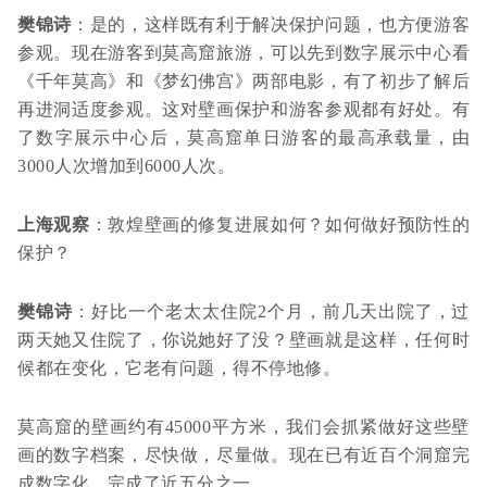
樊锦诗
：是的，这样既有利于解决保护问题，也方便游客
参观。现在游客到莫高窟旅游，可以先到数字展示中心看
《千年莫高》和《梦幻佛宫》两部电影，有了初步了解后
再进洞适度参观。这对壁画保护和游客参观都有好处。有
了数字展示中心后，莫高窟单日游客的最高承载量，由
3000人次增加到6000人次。
上海观察
：敦煌壁画的修复进展如何？如何做好预防性的
保护？
樊锦诗
：好比一个老太太住院2个月，前几天出院了，过
两天她又住院了，你说她好了没？壁画就是这样，任何时
候都在变化，它老有问题，得不停地修。
莫高窟的壁画约有45000平方米，我们会抓紧做好这些壁
画的数字档案，尽快做，尽量做。现在已有近百个洞窟完
成数字化，完成了近五分之一。