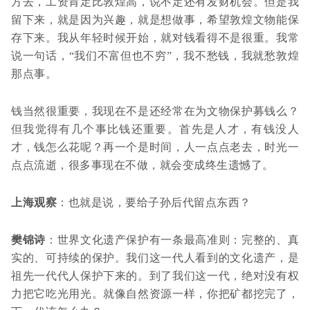
方去，工资肯定比敦煌高，说不定还有发财机会。但是我
留下来，就是因为兴趣，就是想做事，希望敦煌文物能保
存下来。我从年轻时候开始，就对钱看得不是很重。我常
说一句话，“我们不富但也不穷”，我不愁钱，我就愁敦煌
那点事。
钱当然很重要，我现在不是还经常在为文物保护募钱么？
但我觉得有几个事比钱还重要。首先是人才，有钱没人
才，钱怎么花呢？再一个是时间，人一点点老去，时光一
点点流逝，很多事现在不做，就会变成终生遗憾了。
上海观察
：也就是说，要给子孙后代留点东西？
樊锦诗
：世界文化遗产保护有一条最高准则：完整的、真
实的、可持续的保护。我们这一代人看到的文化遗产，是
祖先一代代人保护下来的。到了我们这一代，绝对没有权
力把它吃光用光。就像自然资源一样，你把矿都挖完了，