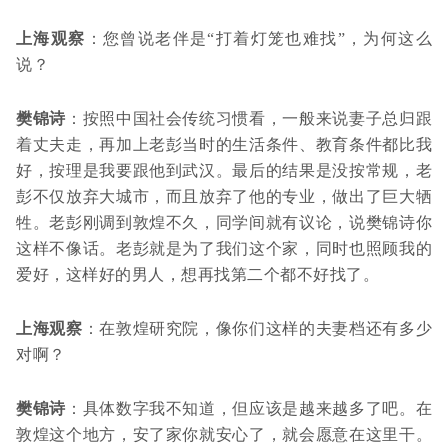
上海观察
：您曾说老伴是“打着灯笼也难找”，为何这么
说？
樊锦诗
：按照中国社会传统习惯看，一般来说妻子总归跟
着丈夫走，再加上老彭当时的生活条件、教育条件都比我
好，按理是我要跟他到武汉。最后的结果是没按常规，老
彭不仅放弃大城市，而且放弃了他的专业，做出了巨大牺
牲。老彭刚调到敦煌不久，同学间就有议论，说樊锦诗你
这样不像话。老彭就是为了我们这个家，同时也照顾我的
爱好，这样好的男人，想再找第二个都不好找了。
上海观察
：在敦煌研究院，像你们这样的夫妻档还有多少
对啊？
樊锦诗
：具体数字我不知道，但应该是越来越多了吧。在
敦煌这个地方，安了家你就安心了，就会愿意在这里干。