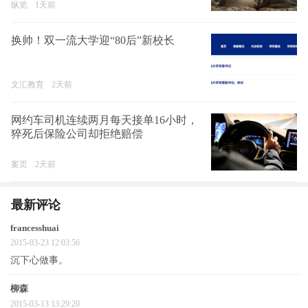
纵览
1天前
换帅！双一流大学迎“80后”新校长
文汇教育
2天前
网约车司机连续两月每天接单16小时，
猝死后保险公司却拒绝赔偿
案页
2天前
最新评论
francesshuai
2015-03-23 12:03:56
沉下心做事。
柳森
2015-03-13 13:29:20