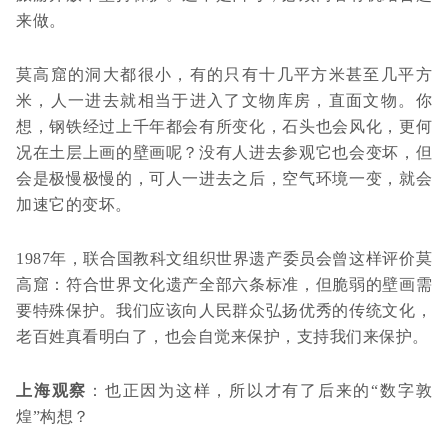
来做。
莫高窟的洞大都很小，有的只有十几平方米甚至几平方
米，人一进去就相当于进入了文物库房，直面文物。你
想，钢铁经过上千年都会有所变化，石头也会风化，更何
况在土层上画的壁画呢？没有人进去参观它也会变坏，但
会是极慢极慢的，可人一进去之后，空气环境一变，就会
加速它的变坏。
1987年，联合国教科文组织世界遗产委员会曾这样评价莫
高窟：符合世界文化遗产全部六条标准，但脆弱的壁画需
要特殊保护。我们应该向人民群众弘扬优秀的传统文化，
老百姓真看明白了，也会自觉来保护，支持我们来保护。
上海观察
：也正因为这样，所以才有了后来的“数字敦
煌”构想？