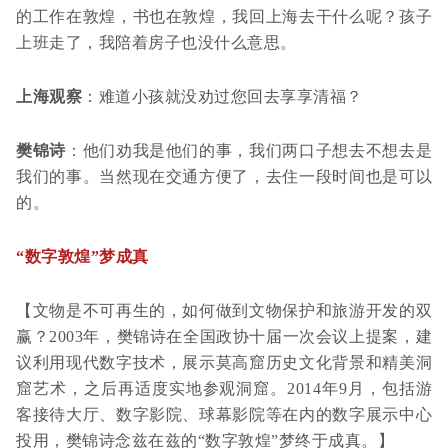
的工作在敦煌，书也在敦煌，我回上海去干什么呢？孩子
上班走了，我陪着房子也没什么意思。
上海观察
：难道小孩就没劝过您回去享享清福？
樊锦诗
：他们劝我是他们的事，我们两口子想去不想去是
我们的事。当然现在交通方便了，去住一段时间也是可以
的。
“数字敦煌”梦成真
【文物是不可再生的，如何做到文物保护和旅游开发的双
赢？2003年，樊锦诗在全国政协十届一次会议上提案，建
议利用现代数字技术，展示莫高窟历史文化背景和精美洞
窟艺术，之后再适度实地参观洞窟。2014年9月，包括游
客接待大厅、数字影院、球幕影院等在内的数字展示中心
投用，樊锦诗念兹在兹的“数字敦煌”梦终于成真。】