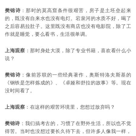
樊锦诗
：那时的莫高窟条件很艰苦，房子是土坯垒起来
的，既没有自来水也没有电灯。宕泉河的水质不好，喝了
之后容易拉肚子。这里既没有商店也没有电影院，除了工
作就是睡觉，要么看书，生活很单调。
上海观察
：那时身处大漠，除了专业书籍，喜欢看什么小
说？
樊锦诗
：像前苏联的一些经典著作，奥斯特洛夫斯基的
《钢铁是怎样炼成的》、《卓娅和舒拉的故事》等。现在
没时间看了。
上海观察
：在这样的艰苦环境里，您想过放弃吗？
樊锦诗
：我们搞考古的，习惯了在野外生活，所以也不觉
得苦。当时也没想过要长久待下去，但许多人像我一样，